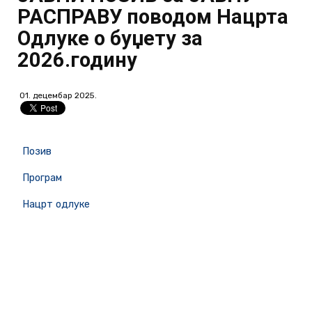
РАСПРАВУ поводом Нацрта
Одлуке о буџету за
2026.годину
01. децембар 2025.
Позив
Програм
Нацрт одлуке