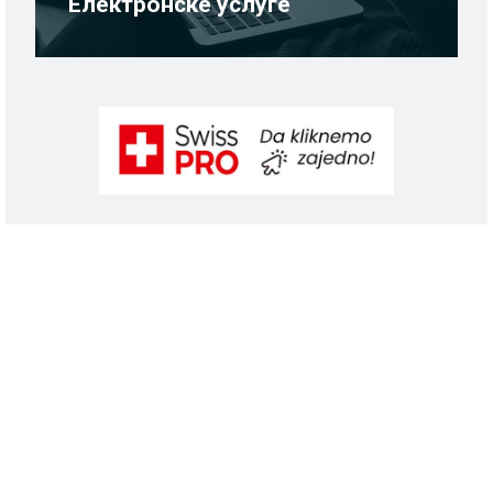
Електронске услуге