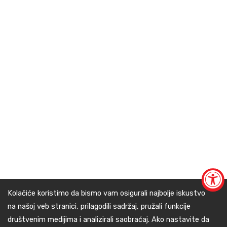
Kolačiće koristimo da bismo vam osigurali najbolje iskustvo
na našoj veb stranici, prilagodili sadržaj, pružali funkcije
društvenim medijima i analizirali saobraćaj. Ako nastavite da