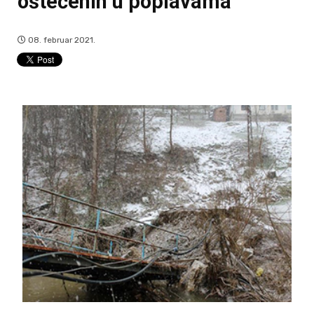
oštećenih u poplavama
08. februar 2021.