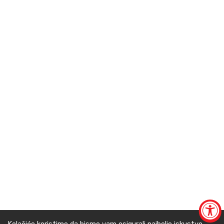
Kolačiće koristimo da bismo vam osigurali najbolje iskustvo