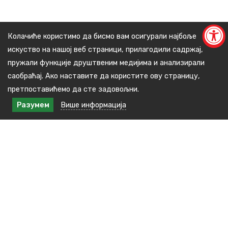
Колачиће користимо да бисмо вам осигурали најбоље
искуство на нашој веб страници, прилагодили садржај,
пружали функције друштвеним медијима и анализирали
саобраћај. Ако наставите да користите ову страницу,
претпоставићемо да сте задовољни.
Разумем
Више информација
Контакт подаци