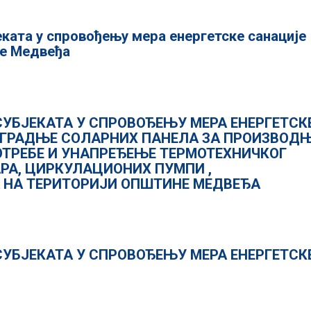
еката у спровођењу мера енергетске санације
не Медвеђа
СУБЈЕКАТА У СПРОВОЂЕЊУ МЕРА ЕНЕРГЕТСК
УГРАДЊЕ СОЛАРНИХ ПАНЕЛА ЗА ПРОИЗВОД
ОТРЕБЕ И УНАПРЕЂЕЊЕ ТЕРМОТЕХНИЧКОГ
РА, ЦИРКУЛАЦИОНИХ ПУМПИ ,
 НА ТЕРИТОРИЈИ ОПШТИНЕ МЕДВЕЂА
СУБЈЕКАТА У СПРОВОЂЕЊУ МЕРА ЕНЕРГЕТСК