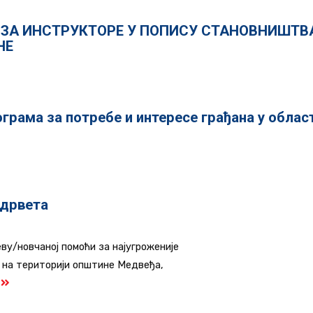
ЗА ИНСТРУКТОРЕ У ПОПИСУ СТАНОВНИШТВ
НЕ
грама за потребе и интересе грађана у облас
 дрвета
ву/новчаној помоћи за најугроженије
 на територији општине Медвеђа,
а