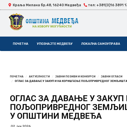
Краља Милана бр.48, 16240 Медвеђа
тел: +381(0)16 3891 1
Skip
ПОЧЕТНА
УПОЗНАЈТЕ МЕДВЕЂУ
ЛОКАЛНА САМОУПРАВА
Navigation
ПОЧЕТНА
АКТУЕЛНОСТИ
ЈАВНИ ПОЗИВИ И КОНКУРСИ
ЈАВНИ ОГЛАСИ
ОГЛАС ЗА ДАВАЊЕ У ЗАКУП И НА КОРИШЋЕЊЕ ПОЉОПРИВРЕДНОГ ЗЕМЉИШТА 
ОГЛАС ЗА ДАВАЊЕ У ЗАКУП
ПОЉОПРИВРЕДНОГ ЗЕМЉИШТ
У ОПШТИНИ МЕДВЕЂА
02. јун 2026.