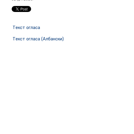
Текст огласа
Текст огласа (Албански)