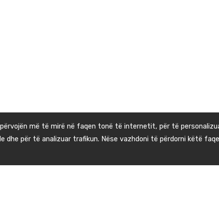
 përvojën më të mirë në faqen tonë të internetit, për të personalizu
le dhe për të analizuar trafikun. Nëse vazhdoni të përdorni këtë faqe