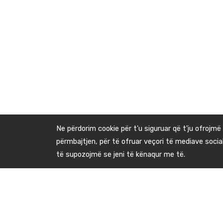
Ne përdorim cookie për t'u siguruar që t'ju ofrojmë
përmbajtjen, për të ofruar veçori të mediave socia
të supozojmë se jeni të kënaqur me të.