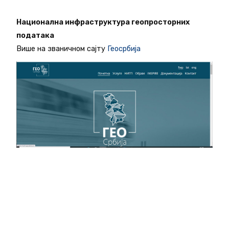
Национална инфраструктура геопросторних
података
Више на званичном сајту
Геосрбија