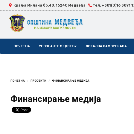
Краља Милана бр.48, 16240 Медвеђа
тел: +381(0)16 3891 1
Skip
ПОЧЕТНА
УПОЗНАЈТЕ МЕДВЕЂУ
ЛОКАЛНА САМОУПРАВА
Navigation
ПОЧЕТНА
ПРОЈЕКТИ
ФИНАНСИРАЊЕ МЕДИЈА
Финансирање медија