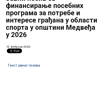
финансирање посебних
програма за потребе и
интересе грађана у области
спорта у општини Медвеђа
у 2026
12. фебруар 2026.
Текст јавног позива