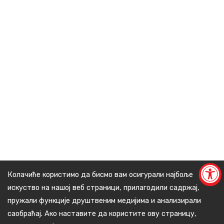
Колачиће користимо да бисмо вам осигурали најбоље
искуство на нашој веб страници, прилагодили садржај,
пружали функције друштвеним медијима и анализирали
саобраћај. Ако наставите да користите ову страницу,