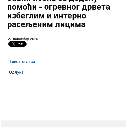
помоћи - огревног дрвета
избеглим и интерно
расељеним лицима
27. новембар 2025.
Текст огласа
Одлука