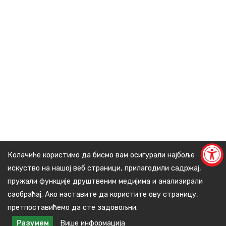
Колачиће користимо да бисмо вам осигурали најбоље
искуство на нашој веб страници, прилагодили садржај,
пружали функције друштвеним медијима и анализирали
саобраћај. Ако наставите да користите ову страницу,
претпоставићемо да сте задовољни.
Разумем
Више информација